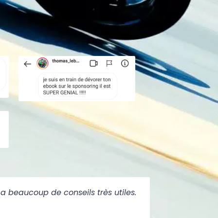
 a beaucoup de conseils très utiles.
Il ne faut 