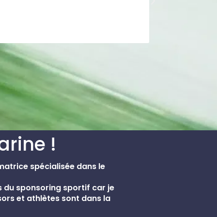
arine !
matrice spécialisée dans le
ils du sponsoring sportif car je
rs et athlètes sont dans la