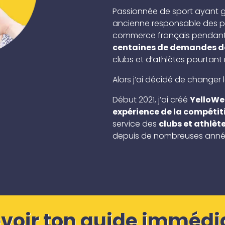
Passionnée de sport ayant g
ancienne responsable des pa
commerce français pendant 4
centaines de demandes d
clubs et d’athlètes pourtant
Alors j’ai décidé de changer 
Début 2021, j’ai créé
YelloWe
expérience de la compétiti
service des
clubs et athlèt
depuis de nombreuses anné
evoir ton guide immédi