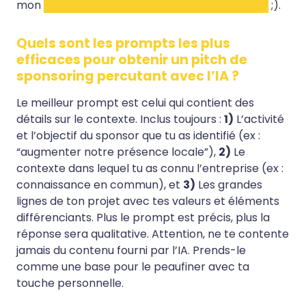
mon
modèle de lettre de demande de sponsor
;).
Quels sont les prompts les plus
efficaces pour obtenir un pitch de
sponsoring percutant avec l’IA ?
Le meilleur prompt est celui qui contient des
détails sur le contexte. Inclus toujours :
1)
L’activité
et l’objectif du sponsor que tu as identifié (ex :
“augmenter notre présence locale”),
2)
Le
contexte dans lequel tu as connu l’entreprise (ex :
connaissance en commun), et
3)
Les grandes
lignes de ton projet avec tes valeurs et éléments
différenciants. Plus le prompt est précis, plus la
réponse sera qualitative. Attention, ne te contente
jamais du contenu fourni par l’IA. Prends-le
comme une base pour le peaufiner avec ta
touche personnelle.