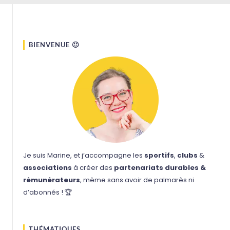
BIENVENUE 🙂
Je suis Marine, et
j’accompagne les
sportifs
,
clubs
&
associations
à créer des
partenariats durables &
rémunérateurs
,
même sans avoir de palmarès ni
d’abonnés ! 🏆
THÉMATIQUES