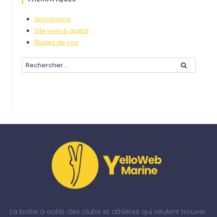
Sponsoring
Site web & digital
Études de cas
La boîte à outils des clubs et athlètes qui veulent trouver