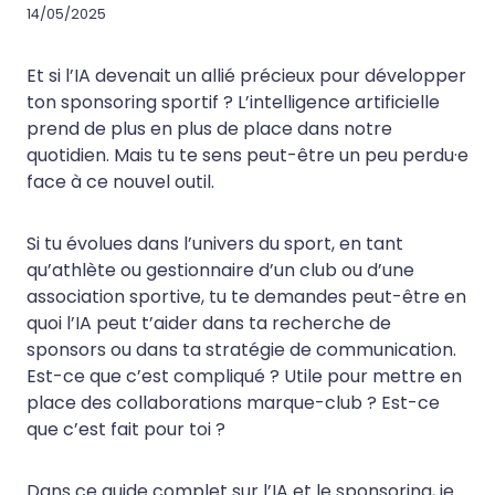
14/05/2025
Et si l’IA devenait un allié précieux pour développer
ton sponsoring sportif ? L’intelligence artificielle
prend de plus en plus de place dans notre
quotidien. Mais tu te sens peut-être un peu perdu·e
face à ce nouvel outil.
Si tu évolues dans l’univers du sport, en tant
qu’athlète ou gestionnaire d’un club ou d’une
association sportive, tu te demandes peut-être en
quoi l’IA peut t’aider dans ta recherche de
sponsors ou dans ta stratégie de communication.
Est-ce que c’est compliqué ? Utile pour mettre en
place des collaborations marque-club ? Est-ce
que c’est fait pour toi ?
Dans ce guide complet sur l’IA et le sponsoring, je