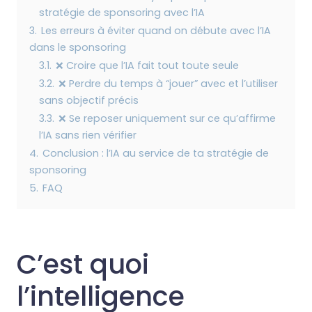
stratégie de sponsoring avec l’IA
3.
Les erreurs à éviter quand on débute avec l’IA
dans le sponsoring
3.1.
❌ Croire que l’IA fait tout toute seule
3.2.
❌ Perdre du temps à “jouer” avec et l’utiliser
sans objectif précis
3.3.
❌ Se reposer uniquement sur ce qu’affirme
l’IA sans rien vérifier
4.
Conclusion : l’IA au service de ta stratégie de
sponsoring
5.
FAQ
C’est quoi
l’intelligence