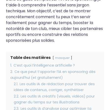
t’aide à comprendre l’essentiel sans jargon
technique. Mon objectif, c’est de te montrer
concrètement comment tu peux t’en servir
facilement pour gagner du temps, booster la
notoriété de ton club, mieux cibler tes partenaires
sportifs ou encore construire des relations
sponsorisées plus solides.
Table des matières
masquer
1.
C’est quoi l’intelligence artificielle ?
2.
Ce que peut t’apporter l’IA en sponsoring dès
aujourd’hui (et gratuitement)
2.1.
Les outils IA de rédaction pour trouver des
idées de contenus, corriger, synthétiser
2.2.
Les outils IA créatifs (visuels, vidéos) pour
gagner du temps sur tes illustrations
2.3.
Les outils IA d’analyse pour optimiser ta