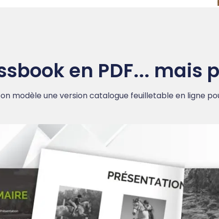
ssbook en PDF... mais p
on modèle une version catalogue feuilletable en ligne p