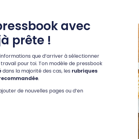
pressbook avec
à prête !
d’informations que d’arriver à sélectionner
 le travail pour toi. Ton modèle de pressbook
é
dans la majorité des cas, les
rubriques
e recommandée
.
d’ajouter de nouvelles pages ou d’en