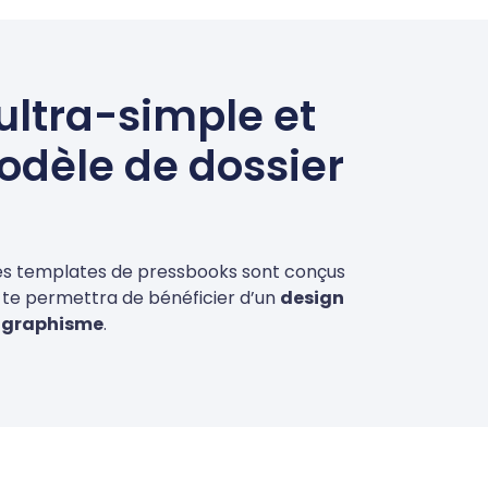
ultra-simple et
modèle de dossier
Ces templates de pressbooks sont conçus
qui te permettra de bénéficier d’un
design
n graphisme
.