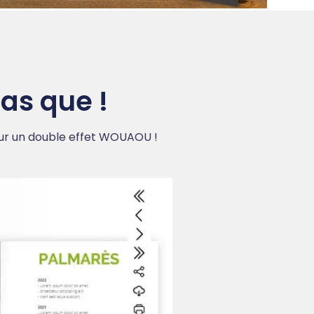
as que !
our un double effet WOUAOU !