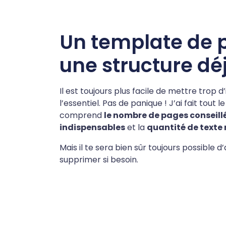
Un template de 
une structure déj
Il est toujours plus facile de mettre trop 
l’essentiel. Pas de panique ! J’ai fait tout
comprend
le nombre de pages conseill
indispensables
et la
quantité de text
Mais il te sera bien sûr toujours possible 
supprimer si besoin.