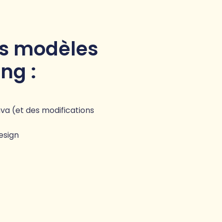
es modèles
ng :
va (et des modifications
esign