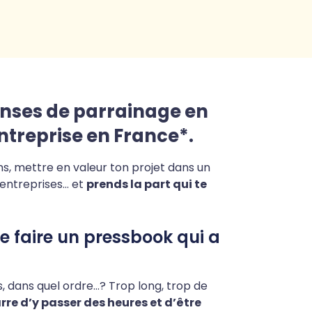
enses de parrainage en
ntreprise en France*.
, mettre en valeur ton projet dans un
s entreprises… et
prends la part qui te
e faire un pressbook qui a
 dans quel ordre…? Trop long, trop de
rre d’y passer des heures et d’être