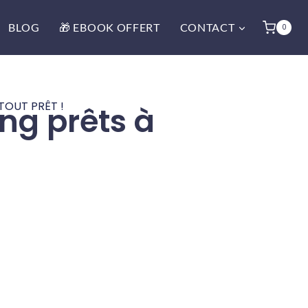
BLOG
🎁 EBOOK OFFERT
CONTACT
0
TOUT PRÊT !
ng prêts à