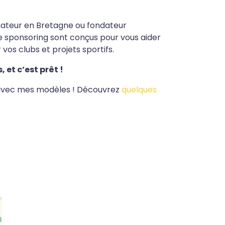
 amateur en Bretagne ou fondateur
de sponsoring sont conçus pour vous aider
vos clubs et projets sportifs.
 et c’est prêt !
s avec mes modèles ! Découvrez
quelques