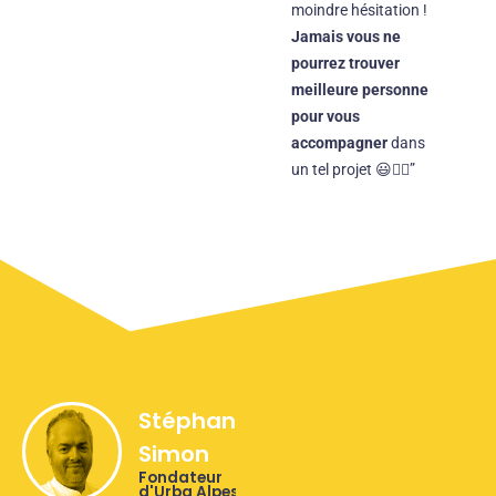
moindre hésitation !
Jamais vous ne
pourrez trouver
meilleure personne
pour vous
accompagner
dans
un tel projet 😃👌🏾”
Stéphane
Simon
Fondateur
d'Urba Alpes