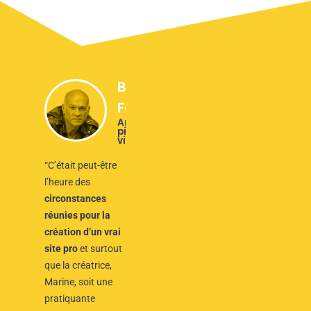
Bernard
Fau
Ancien
pilote et
vidéaste
“C’était peut-être
l’heure des
circonstances
réunies pour la
création d’un vrai
site pro
et surtout
que la créatrice,
Marine, soit une
pratiquante