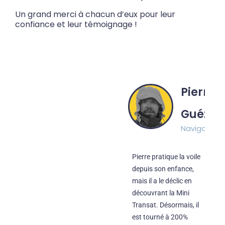
Un grand merci à chacun d’eux pour leur
confiance et leur témoignage !
Pierre
Guézén
Navigateur
Pierre pratique la voile
depuis son enfance,
mais il a le déclic en
découvrant la Mini
Transat. Désormais, il
est tourné à 200%