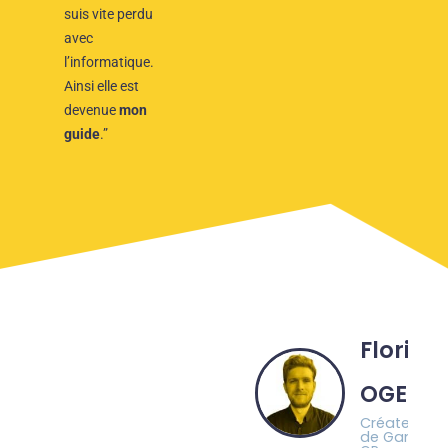
suis vite perdu
avec
l’informatique.
Ainsi elle est
devenue
mon
guide
.”
Florian
OGER
Créateur
de Game