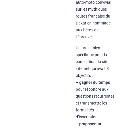
auto-moto convivial
sur les mythiques
routes française du
Dakar en hommage
aux héros de
l’épreuve.
Un projet bien
spécifique pour la
conception du site
internet qui avait 3
objectifs :
–
gagner du temps
pour répondre aux
questions récurrentes
et transmettre les
formalités
d’inscription
–
proposer un