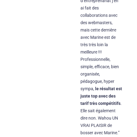
d’entreprenariat j’en
ai fait des
collaborations avec
des webmasters,
mais cette dernière
avec Marine est de
très très loin la
meilleure !!!
Professionnelle,
simple, efficace, bien
organisée,
pédagogue, hyper
sympa,
le résultat est
juste top avec des
tarif très compétitifs
.
Elle sait également
dire non. Wahou UN
VRAI PLAISIR de
bosser avec Marine.”