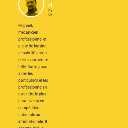
Hyvernaud
Fondateur de
LKM Racing
Michaël,
mécanicien
professionnel et
pilote de karting
depuis 30 ans, a
créé sa structure
LKM Racing pour
aider les
particuliers et les
professionnels à
atteindre le plus
haut niveau en
compétition
nationale ou
internationale. Il