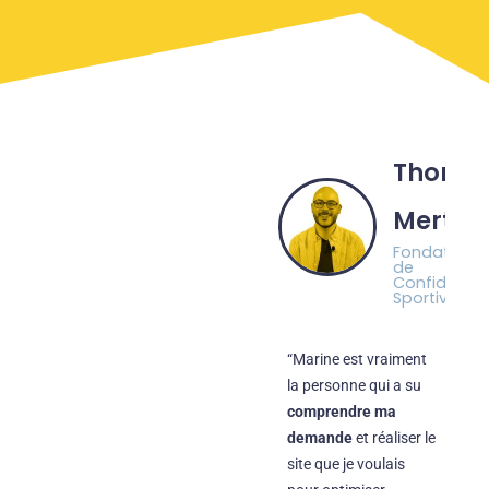
Thoma
Mertz
Fondateur
de
Confidence
Sportives
“Marine est vraiment
la personne qui a su
comprendre ma
demande
et réaliser le
site que je voulais