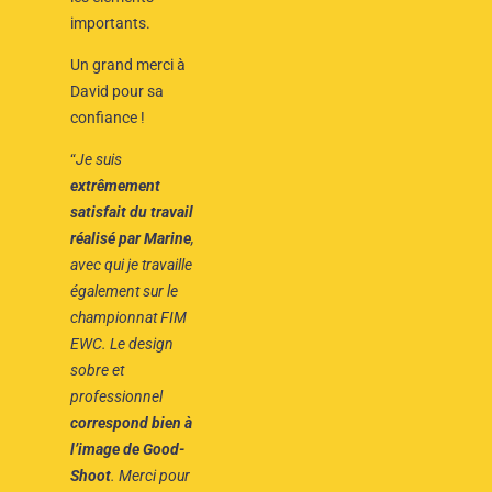
importants.
Un grand merci à
David pour sa
confiance !
“
Je suis
extrêmement
satisfait du travail
réalisé par Marine
,
avec qui je travaille
également sur le
championnat FIM
EWC. Le design
sobre et
professionnel
correspond bien à
l’image de Good-
Shoot
. Merci pour