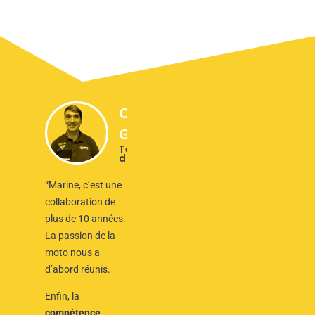
Christophe
Guyot
Team Manager
du GMT94
“Marine, c’est une
collaboration de
plus de 10 années.
La passion de la
moto nous a
d’abord réunis.
Enfin, la
compétence
,