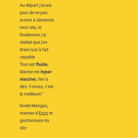
Au départ j’avais
peur de ne pas
arriver à alimenter
mon site, et
finalement j’ai
réalisé que j’en
étais tout à fait
capable.
Tout est
fluide
,
Marine est
hyper
réactive
, rien à
dire. Foncez, c’est
la meilleure.”
Noele Mangas,
maman d’
Enzo
et
gestionnaire du
site