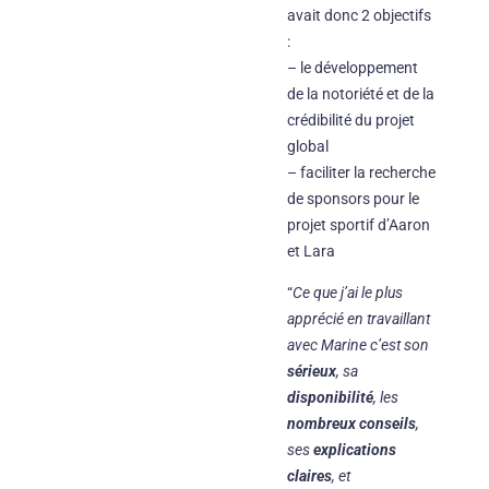
avait donc 2 objectifs
:
– le développement
de la notoriété et de la
crédibilité du projet
global
– faciliter la recherche
de sponsors pour le
projet sportif d’Aaron
et Lara
“
Ce que j’ai le plus
apprécié en travaillant
avec Marine c’est son
sérieux
, sa
disponibilité
, les
nombreux conseils
,
ses
explications
claires
, et