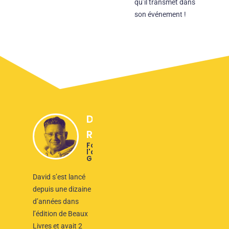
qu’il transmet dans
son événement !
David
Reygondeau
Fondateur de
l'agence photo
Good-Shoot
David s’est lancé
depuis une dizaine
d’années dans
l’édition de Beaux
Livres et avait 2