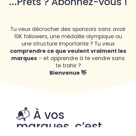
...Prêts ? Abonnez-vous !
Tu veux décrocher des sponsors sans avoir
10K followers, une médaille olympique ou
une structure importante ? Tu veux
comprendre ce que veulent vraiment les
marques
– et apprendre à te vendre sans
te trahir ?
Bienvenue 👋
📬 À vos
marques, c’est