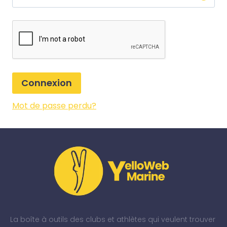
Connexion
Mot de passe perdu?
La boîte à outils des clubs et athlètes qui veulent trouver