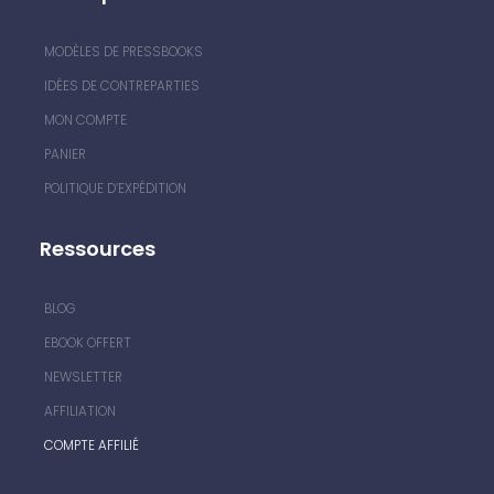
MODÈLES DE PRESSBOOKS
IDÉES DE CONTREPARTIES
MON COMPTE
PANIER
POLITIQUE D’EXPÉDITION
Ressources
BLOG
EBOOK OFFERT
NEWSLETTER
AFFILIATION
COMPTE AFFILIÉ