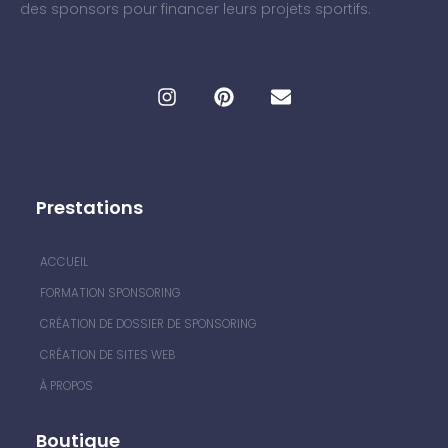
des sponsors pour financer leurs projets sportifs.
Prestations
ACCUEIL
FORMATION SPONSORING
CRÉATION DE DOSSIER DE SPONSORING
CRÉATION DE SITES WEB
À PROPOS
Boutique