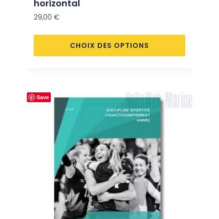
horizontal
29,00
€
CHOIX DES OPTIONS
Save