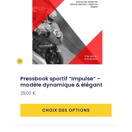
Pressbook sportif “Impulse” –
modèle dynamique & élégant
29,00
€
CHOIX DES OPTIONS