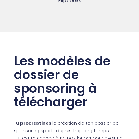
Les modèles de
dossier de
sponsoring à
télécharger
Tu
procrastines
la création de ton dossier de
sponsoring sportif depuis trop longtemps
?
C’est ta chance à ne pas louper pour avoir un