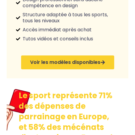
compétence en design
Structure adaptée à tous les sports,
tous les niveaux
Accès immédiat après achat
Tutos vidéos et conseils inclus
Voir les modèles disponibles
Le sport représente 71%
des dépenses de
parrainage en Europe,
et 58% des mécénats