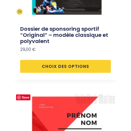
Dossier de sponsoring sportif
“Original” – modèle classique et
polyvalent
29,00
€
CHOIX DES OPTIONS
Save