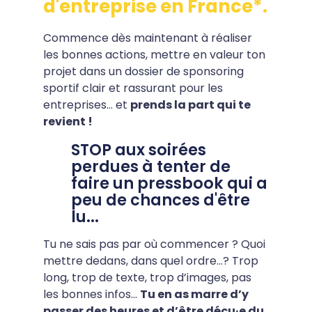
d'entreprise en France*.
Commence dès maintenant à réaliser
les bonnes actions, mettre en valeur ton
projet dans un dossier de sponsoring
sportif clair et rassurant pour les
entreprises… et
prends la part qui te
revient !
STOP aux soirées
perdues à tenter de
faire un pressbook qui a
peu de chances d'être
lu...
Tu ne sais pas par où commencer ? Quoi
mettre dedans, dans quel ordre…? Trop
long, trop de texte, trop d’images, pas
les bonnes infos…
Tu en as marre d’y
passer des heures et d’être déçu·e du