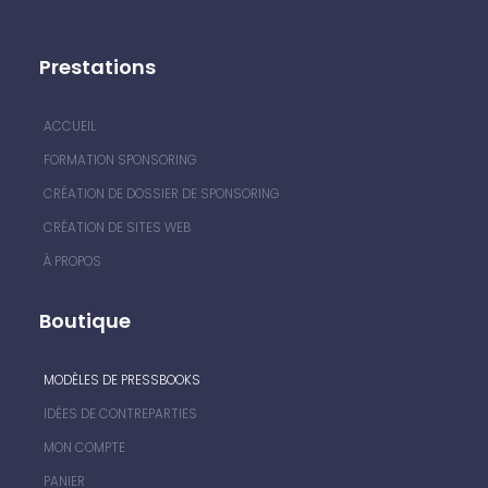
Prestations
ACCUEIL
FORMATION SPONSORING
CRÉATION DE DOSSIER DE SPONSORING
CRÉATION DE SITES WEB
À PROPOS
Boutique
MODÈLES DE PRESSBOOKS
IDÉES DE CONTREPARTIES
MON COMPTE
PANIER