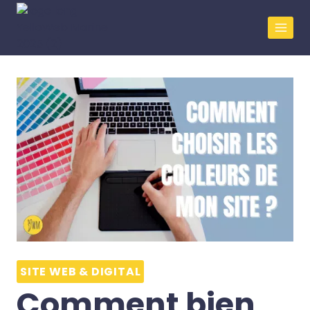
SITE WEB & DIGITAL
Comment bien