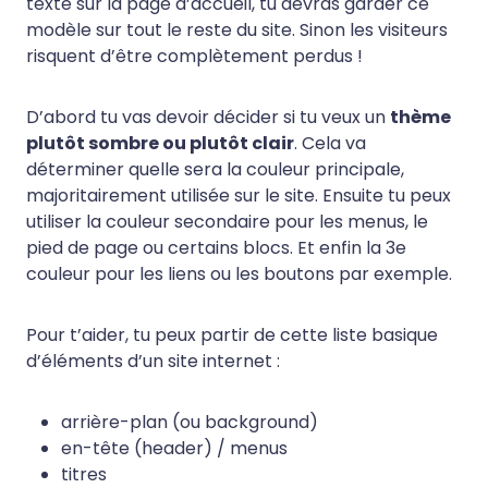
texte sur la page d’accueil, tu devras garder ce
modèle sur tout le reste du site. Sinon les visiteurs
risquent d’être complètement perdus !
D’abord tu vas devoir décider si tu veux un
thème
plutôt sombre ou plutôt clair
. Cela va
déterminer quelle sera la couleur principale,
majoritairement utilisée sur le site. Ensuite tu peux
utiliser la couleur secondaire pour les menus, le
pied de page ou certains blocs. Et enfin la 3e
couleur pour les liens ou les boutons par exemple.
Pour t’aider, tu peux partir de cette liste basique
d’éléments d’un site internet :
arrière-plan (ou background)
en-tête (header) / menus
titres