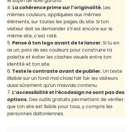
le sapin de Noël garanti.
4.
La cohérence prime sur l’originalité.
Les
mêmes couleurs, appliquées aux mêmes
éléments, sur toutes les pages du site. Si ton
visiteur doit se demander s’il est encore sur le
même site, c’est raté.
5.
Pense à ton logo avant de te lancer.
Si tu en
as un, pars de ses couleurs pour construire ta
palette et éviter les clashes visuels entre ton
identité et ton site.
6.
Teste le contraste avant de publier.
Un texte
illisible sur un fond mal choisi fait fuir les visiteurs
aussi sûrement qu’un mauvais contenu.
7.
L’accessibilité et l’écodesign ne sont pas des
options.
Des outils gratuits permettent de vérifier
que ton site est lisible pour tous, y compris les
personnes daltoniennes.